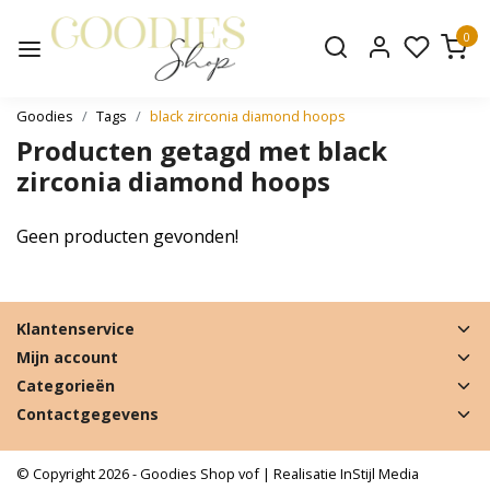
0
Goodies
Tags
black zirconia diamond hoops
Producten getagd met black
zirconia diamond hoops
Geen producten gevonden!
Klantenservice
Mijn account
Categorieën
Contactgegevens
© Copyright 2026 - Goodies Shop vof | Realisatie
InStijl Media