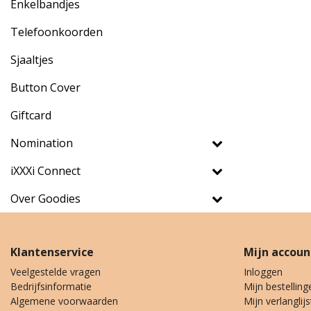
Enkelbandjes
Telefoonkoorden
Sjaaltjes
Button Cover
Giftcard
Nomination
iXXXi Connect
Over Goodies
Klantenservice
Mijn accoun
Veelgestelde vragen
Inloggen
Bedrijfsinformatie
Mijn bestelling
Algemene voorwaarden
Mijn verlanglijs