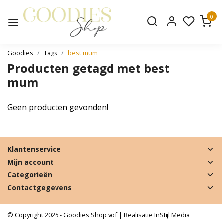
0
Goodies
Tags
best mum
Producten getagd met best
mum
Geen producten gevonden!
Klantenservice
Mijn account
Categorieën
Contactgegevens
© Copyright 2026 - Goodies Shop vof | Realisatie
InStijl Media