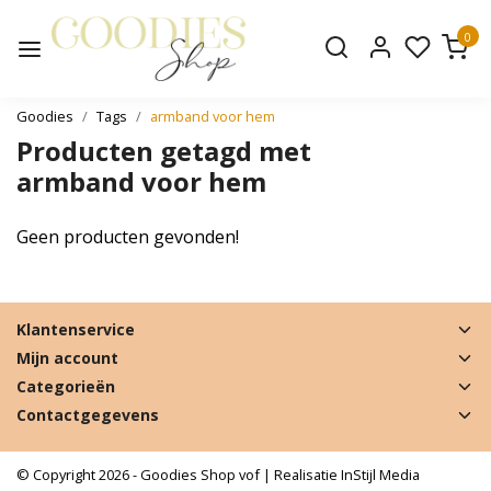
0
Goodies
Tags
armband voor hem
Producten getagd met
armband voor hem
Geen producten gevonden!
Klantenservice
Mijn account
Categorieën
Contactgegevens
© Copyright 2026 - Goodies Shop vof | Realisatie
InStijl Media