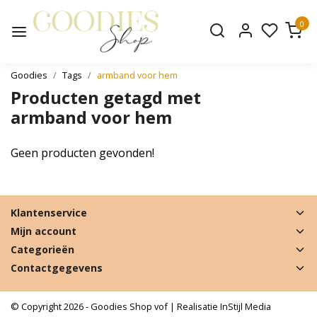
0
Goodies
Tags
armband voor hem
Producten getagd met
armband voor hem
Geen producten gevonden!
Klantenservice
Mijn account
Categorieën
Contactgegevens
© Copyright 2026 - Goodies Shop vof | Realisatie
InStijl Media