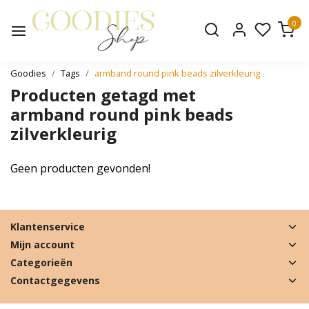
0
Goodies
Tags
armband round pink beads zilverkleurig
Producten getagd met
armband round pink beads
zilverkleurig
Geen producten gevonden!
Klantenservice
Mijn account
Categorieën
Contactgegevens