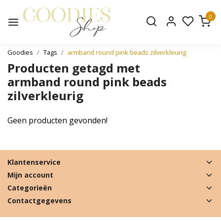
0
Goodies
Tags
armband round pink beads zilverkleurig
Producten getagd met
armband round pink beads
zilverkleurig
Geen producten gevonden!
Klantenservice
Mijn account
Categorieën
Contactgegevens