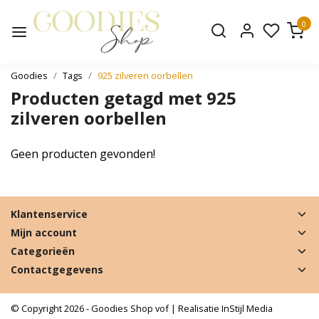
0
Goodies
Tags
925 zilveren oorbellen
Producten getagd met 925
zilveren oorbellen
Geen producten gevonden!
Klantenservice
Mijn account
Categorieën
Contactgegevens
© Copyright 2026 - Goodies Shop vof | Realisatie
InStijl Media