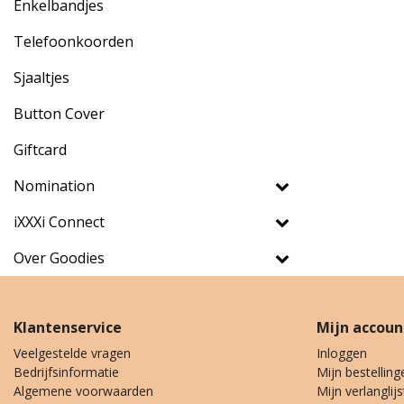
Enkelbandjes
Telefoonkoorden
Sjaaltjes
Button Cover
Giftcard
Nomination
iXXXi Connect
Over Goodies
Klantenservice
Mijn accoun
Veelgestelde vragen
Inloggen
Bedrijfsinformatie
Mijn bestelling
Algemene voorwaarden
Mijn verlanglijs