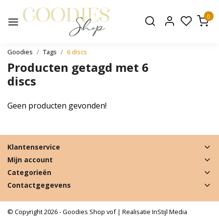
0
Goodies
Tags
6 discs
Producten getagd met 6
discs
Geen producten gevonden!
Klantenservice
Mijn account
Categorieën
Contactgegevens
© Copyright 2026 - Goodies Shop vof | Realisatie
InStijl Media