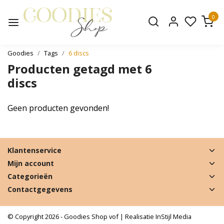
0
Goodies
Tags
6 discs
Producten getagd met 6
discs
Geen producten gevonden!
Klantenservice
Mijn account
Categorieën
Contactgegevens
© Copyright 2026 - Goodies Shop vof | Realisatie
InStijl Media