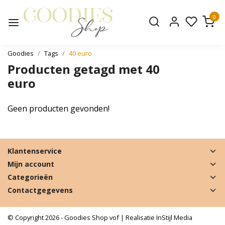
0
Goodies
Tags
40 euro
Producten getagd met 40
euro
Geen producten gevonden!
Klantenservice
Mijn account
Categorieën
Contactgegevens
© Copyright 2026 - Goodies Shop vof | Realisatie
InStijl Media