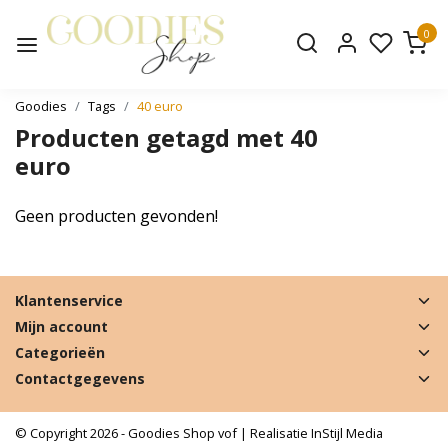
0
Goodies
Tags
40 euro
Producten getagd met 40
euro
Geen producten gevonden!
Klantenservice
Mijn account
Categorieën
Contactgegevens
© Copyright 2026 - Goodies Shop vof | Realisatie
InStijl Media