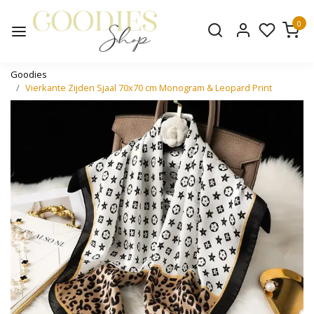
0
Goodies
Vierkante Zijden Sjaal 70x70 cm Monogram & Leopard Print