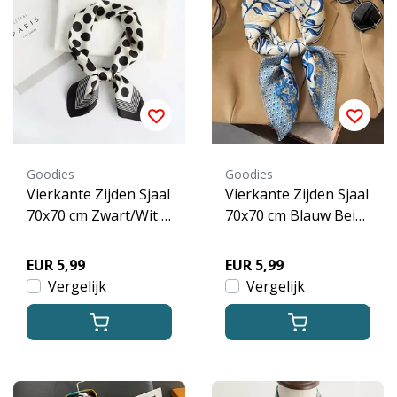
Goodies
Goodies
Vierkante Zijden Sjaal
Vierkante Zijden Sjaal
70x70 cm Zwart/Wit P
70x70 cm Blauw Beig
olkadot Print
e Ornament Print
EUR 5,99
EUR 5,99
Vergelijk
Vergelijk