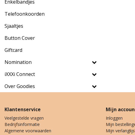
Enkelbandjes
Telefoonkoorden
Sjaaltjes
Button Cover
Giftcard
Nomination
iXXXi Connect
Over Goodies
Klantenservice
Mijn accoun
Veelgestelde vragen
Inloggen
Bedrijfsinformatie
Mijn bestelling
Algemene voorwaarden
Mijn verlanglijs