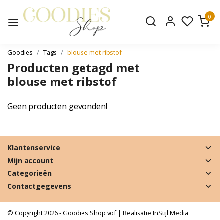
0
Goodies
Tags
blouse met ribstof
Producten getagd met
blouse met ribstof
Geen producten gevonden!
Klantenservice
Mijn account
Categorieën
Contactgegevens
© Copyright 2026 - Goodies Shop vof | Realisatie
InStijl Media