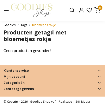
0
Goodies
Tags
bloemetjes rokje
Producten getagd met
bloemetjes rokje
Geen producten gevonden!
Klantenservice
Mijn account
Categorieën
Contactgegevens
© Copyright 2026 - Goodies Shop vof | Realisatie
InStijl Media