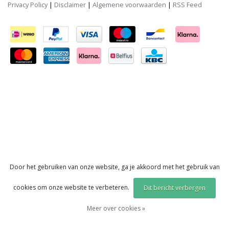
Privacy Policy
|
Disclaimer
|
Algemene voorwaarden
|
RSS Feed
Door het gebruiken van onze website, ga je akkoord met het gebruik van
cookies om onze website te verbeteren.
Dit bericht verbergen
Meer over cookies »