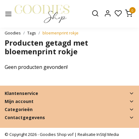
0
Goodies
Tags
bloemenprint rokje
Producten getagd met
bloemenprint rokje
Geen producten gevonden!
Klantenservice
Mijn account
Categorieën
Contactgegevens
© Copyright 2026 - Goodies Shop vof | Realisatie
InStijl Media