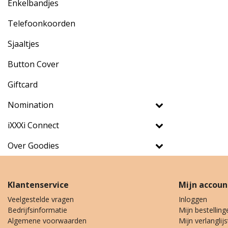
Enkelbandjes
Telefoonkoorden
Sjaaltjes
Button Cover
Giftcard
Nomination
iXXXi Connect
Over Goodies
Klantenservice
Mijn accoun
Veelgestelde vragen
Inloggen
Bedrijfsinformatie
Mijn bestelling
Algemene voorwaarden
Mijn verlanglijs