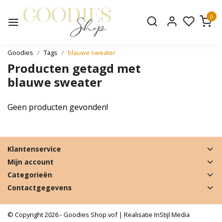
0
Goodies
Tags
blauwe sweater
Producten getagd met
blauwe sweater
Geen producten gevonden!
Klantenservice
Mijn account
Categorieën
Contactgegevens
© Copyright 2026 - Goodies Shop vof | Realisatie
InStijl Media