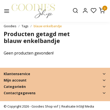
0
Goodies
Tags
blauw enkelbandje
Producten getagd met
blauw enkelbandje
Geen producten gevonden!
Klantenservice
Mijn account
Categorieën
Contactgegevens
© Copyright 2026 - Goodies Shop vof | Realisatie
InStijl Media