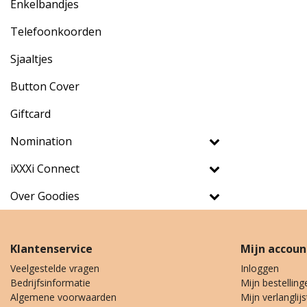
Enkelbandjes
Telefoonkoorden
Sjaaltjes
Button Cover
Giftcard
Nomination
iXXXi Connect
Over Goodies
Klantenservice
Mijn accoun
Veelgestelde vragen
Inloggen
Bedrijfsinformatie
Mijn bestelling
Algemene voorwaarden
Mijn verlanglijs