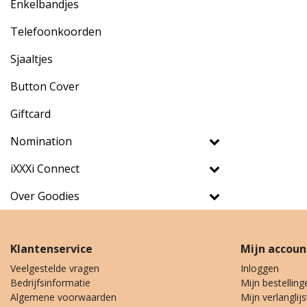
Enkelbandjes
Telefoonkoorden
Sjaaltjes
Button Cover
Giftcard
Nomination
iXXXi Connect
Over Goodies
Klantenservice
Mijn accoun
Veelgestelde vragen
Inloggen
Bedrijfsinformatie
Mijn bestelling
Algemene voorwaarden
Mijn verlanglijs