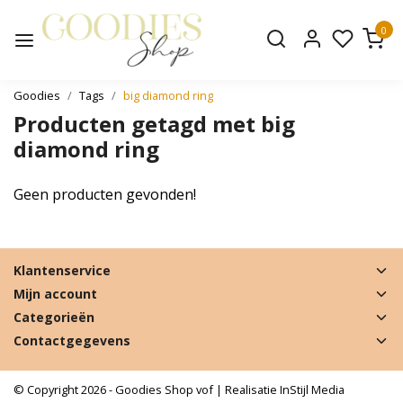
0
Goodies
Tags
big diamond ring
Producten getagd met big
diamond ring
Geen producten gevonden!
Klantenservice
Mijn account
Categorieën
Contactgegevens
© Copyright 2026 - Goodies Shop vof | Realisatie
InStijl Media