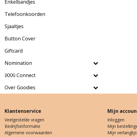
Enkelbandjes
Telefoonkoorden
Sjaaltjes
Button Cover
Giftcard
Nomination
iXXXi Connect
Over Goodies
Klantenservice
Mijn accoun
Veelgestelde vragen
Inloggen
Bedrijfsinformatie
Mijn bestelling
Algemene voorwaarden
Mijn verlanglijs