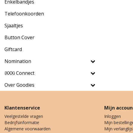
Enkelbandjes
Telefoonkoorden
Sjaaltjes
Button Cover
Giftcard
Nomination
iXXXi Connect
Over Goodies
Klantenservice
Mijn accoun
Veelgestelde vragen
Inloggen
Bedrijfsinformatie
Mijn bestelling
Algemene voorwaarden
Mijn verlanglijs