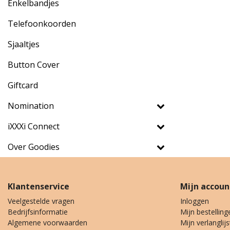
Enkelbandjes
Telefoonkoorden
Sjaaltjes
Button Cover
Giftcard
Nomination
iXXXi Connect
Over Goodies
Klantenservice
Mijn accoun
Veelgestelde vragen
Inloggen
Bedrijfsinformatie
Mijn bestelling
Algemene voorwaarden
Mijn verlanglijs