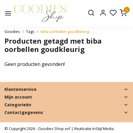
0
Goodies
Tags
biba oorbellen goudkleurig
Producten getagd met biba
oorbellen goudkleurig
Geen producten gevonden!
Klantenservice
Mijn account
Categorieën
Contactgegevens
© Copyright 2026 - Goodies Shop vof | Realisatie
InStijl Media