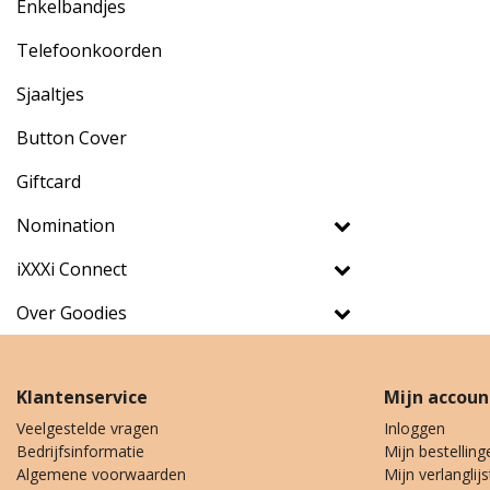
Enkelbandjes
Telefoonkoorden
Sjaaltjes
Button Cover
Giftcard
Nomination
iXXXi Connect
Over Goodies
Klantenservice
Mijn accoun
Veelgestelde vragen
Inloggen
Bedrijfsinformatie
Mijn bestelling
Algemene voorwaarden
Mijn verlanglijs