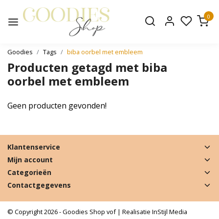
0
Goodies
Tags
biba oorbel met embleem
Producten getagd met biba
oorbel met embleem
Geen producten gevonden!
Klantenservice
Mijn account
Categorieën
Contactgegevens
© Copyright 2026 - Goodies Shop vof | Realisatie
InStijl Media