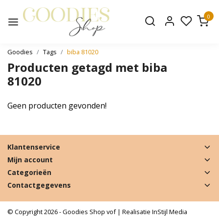
0
Goodies
Tags
biba 81020
Producten getagd met biba
81020
Geen producten gevonden!
Klantenservice
Mijn account
Categorieën
Contactgegevens
© Copyright 2026 - Goodies Shop vof | Realisatie
InStijl Media