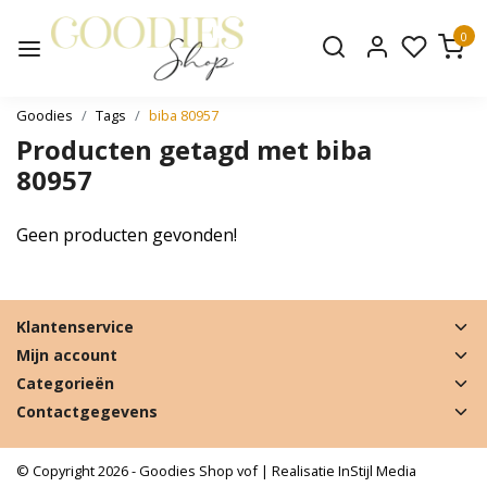
0
Goodies
Tags
biba 80957
Producten getagd met biba
80957
Geen producten gevonden!
Klantenservice
Mijn account
Categorieën
Contactgegevens
© Copyright 2026 - Goodies Shop vof | Realisatie
InStijl Media