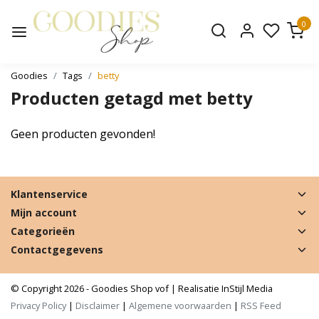
0
Goodies
Tags
betty
Producten getagd met betty
Geen producten gevonden!
Klantenservice
Mijn account
Categorieën
Contactgegevens
© Copyright 2026 - Goodies Shop vof | Realisatie
InStijl Media
Privacy Policy
|
Disclaimer
|
Algemene voorwaarden
|
RSS Feed