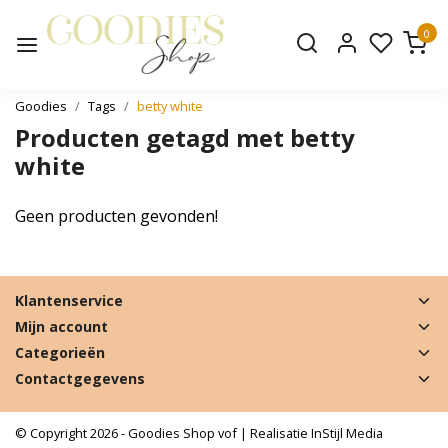
0
Goodies
Tags
betty white
Producten getagd met betty
white
Geen producten gevonden!
Klantenservice
Mijn account
Categorieën
Contactgegevens
© Copyright 2026 - Goodies Shop vof | Realisatie
InStijl Media