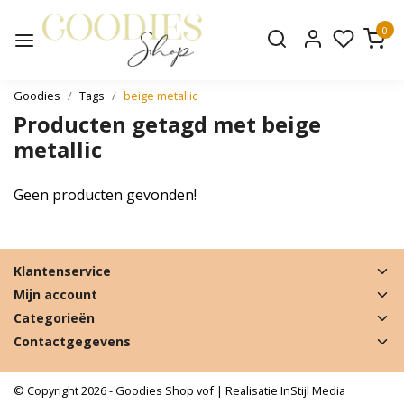
0
Goodies
Tags
beige metallic
Producten getagd met beige
metallic
Geen producten gevonden!
Klantenservice
Mijn account
Categorieën
Contactgegevens
© Copyright 2026 - Goodies Shop vof | Realisatie
InStijl Media