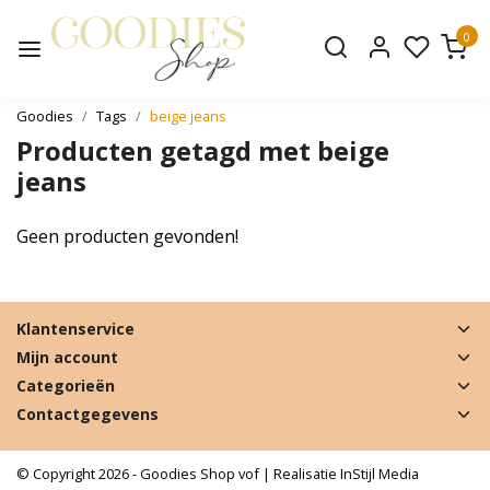
0
Goodies
Tags
beige jeans
Producten getagd met beige
jeans
Geen producten gevonden!
Klantenservice
Mijn account
Categorieën
Contactgegevens
© Copyright 2026 - Goodies Shop vof | Realisatie
InStijl Media