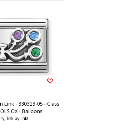
 Link - 330323-05 - Class
OLS OX - Balloons
y, link by link!