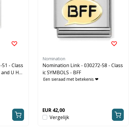
Nomination
-51 - Class
Nomination Link - 030272-58 - Class
I and U He
ic SYMBOLS - BFF
Een sieraad met betekenis ❤
EUR 42,00
Vergelijk