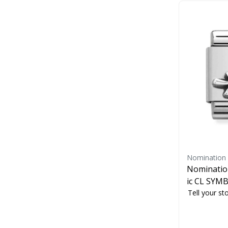
Nomination
Nomination
ic CL SYMB
Tell your stor