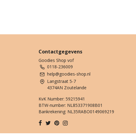
Contactgegevens
Goodies Shop vof
0118-236009
help@goodies-shop.nl
Langstraat 5-7
4374AN Zoutelande
KvK Number: 59215941
BTW-number: NL853371908B01
Bankrekening: NL35RABO0149069219