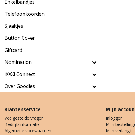
Enkelbandjes
Telefoonkoorden
Sjaaltjes
Button Cover
Giftcard
Nomination
iXXXi Connect
Over Goodies
Klantenservice
Mijn accoun
Veelgestelde vragen
Inloggen
Bedrijfsinformatie
Mijn bestelling
Algemene voorwaarden
Mijn verlanglijs