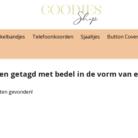
kelbandjes
Telefoonkoorden
Sjaaltjes
Button Cove
en getagd met bedel in de vorm van e
ten gevonden!