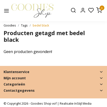
0
Goodies
Tags
bedel black
Producten getagd met bedel
black
Geen producten gevonden!
Klantenservice
Mijn account
Categorieën
Contactgegevens
© Copyright 2026 - Goodies Shop vof | Realisatie
InStijl Media