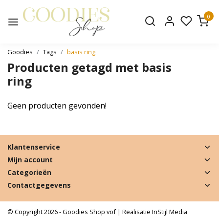
0
Goodies
Tags
basis ring
Producten getagd met basis
ring
Geen producten gevonden!
Klantenservice
Mijn account
Categorieën
Contactgegevens
© Copyright 2026 - Goodies Shop vof | Realisatie
InStijl Media