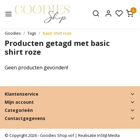
0
Goodies
Tags
basic shirt roze
Producten getagd met basic
shirt roze
Geen producten gevonden!
Klantenservice
Mijn account
Categorieën
Contactgegevens
© Copyright 2026 - Goodies Shop vof | Realisatie
InStijl Media