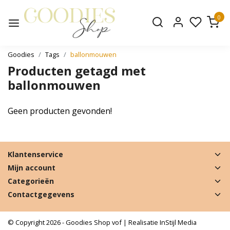
0
Goodies
Tags
ballonmouwen
Producten getagd met
ballonmouwen
Geen producten gevonden!
Klantenservice
Mijn account
Categorieën
Contactgegevens
© Copyright 2026 - Goodies Shop vof | Realisatie
InStijl Media