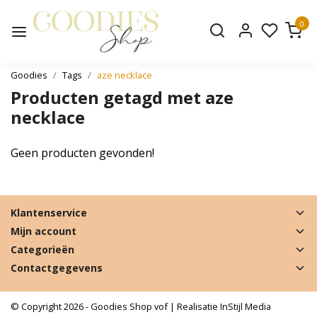
0
Goodies
Tags
aze necklace
Producten getagd met aze
necklace
Geen producten gevonden!
Klantenservice
Mijn account
Categorieën
Contactgegevens
© Copyright 2026 - Goodies Shop vof | Realisatie
InStijl Media