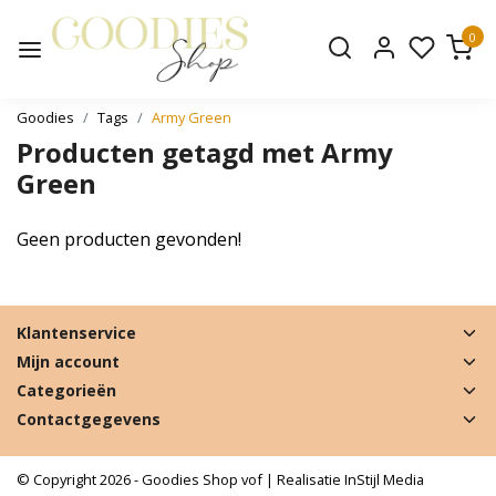
0
Goodies
Tags
Army Green
Producten getagd met Army
Green
Geen producten gevonden!
Klantenservice
Mijn account
Categorieën
Contactgegevens
© Copyright 2026 - Goodies Shop vof | Realisatie
InStijl Media