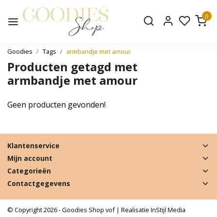
0
Goodies
Tags
armbandje met amour
Producten getagd met
armbandje met amour
Geen producten gevonden!
Klantenservice
Mijn account
Categorieën
Contactgegevens
© Copyright 2026 - Goodies Shop vof | Realisatie
InStijl Media