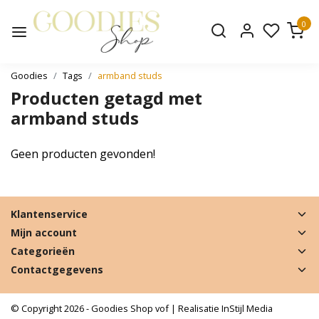
0
Goodies
Tags
armband studs
Producten getagd met
armband studs
Geen producten gevonden!
Klantenservice
Mijn account
Categorieën
Contactgegevens
© Copyright 2026 - Goodies Shop vof | Realisatie
InStijl Media