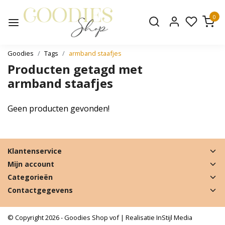
0
Goodies
Tags
armband staafjes
Producten getagd met
armband staafjes
Geen producten gevonden!
Klantenservice
Mijn account
Categorieën
Contactgegevens
© Copyright 2026 - Goodies Shop vof | Realisatie
InStijl Media