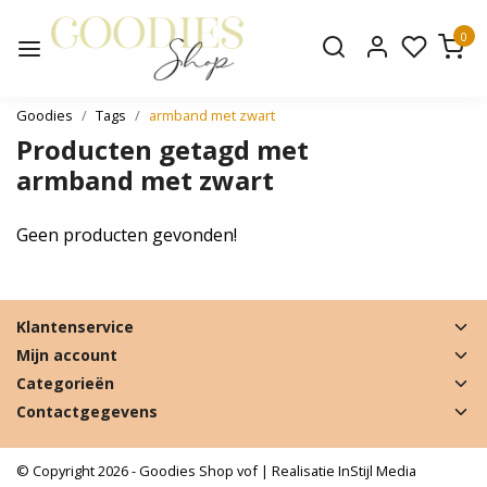
0
Goodies
Tags
armband met zwart
Producten getagd met
armband met zwart
Geen producten gevonden!
Klantenservice
Mijn account
Categorieën
Contactgegevens
© Copyright 2026 - Goodies Shop vof | Realisatie
InStijl Media