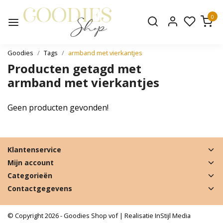
0
Goodies
Tags
armband met vierkantjes
Producten getagd met
armband met vierkantjes
Geen producten gevonden!
Klantenservice
Mijn account
Categorieën
Contactgegevens
© Copyright 2026 - Goodies Shop vof | Realisatie
InStijl Media