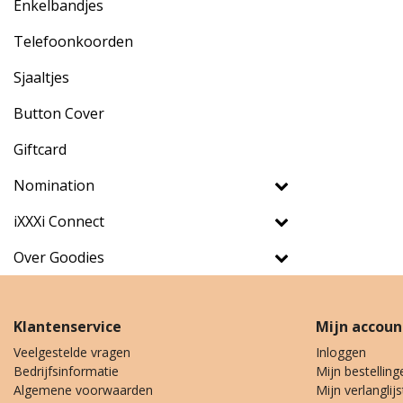
Enkelbandjes
Telefoonkoorden
Sjaaltjes
Button Cover
Giftcard
Nomination
iXXXi Connect
Over Goodies
Klantenservice
Mijn accoun
Veelgestelde vragen
Inloggen
Bedrijfsinformatie
Mijn bestelling
Algemene voorwaarden
Mijn verlanglijs