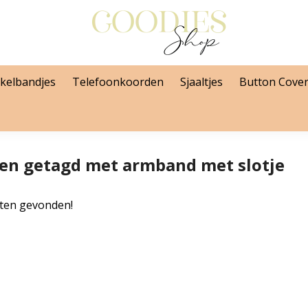
kelbandjes
Telefoonkoorden
Sjaaltjes
Button Cove
en getagd met armband met slotje
ten gevonden!